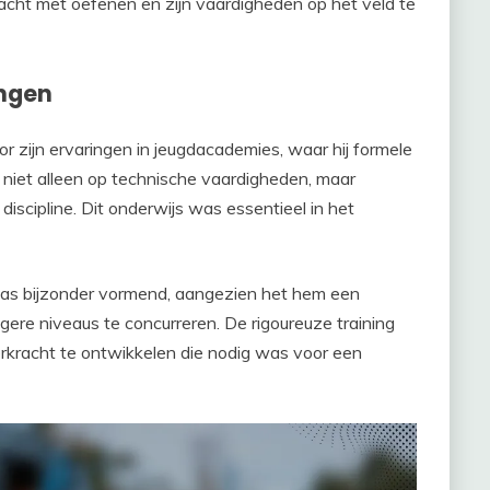
bracht met oefenen en zijn vaardigheden op het veld te
ingen
or zijn ervaringen in jeugdacademies, waar hij formele
h niet alleen op technische vaardigheden, maar
scipline. Dit onderwijs was essentieel in het
 was bijzonder vormend, aangezien het hem een
gere niveaus te concurreren. De rigoureuze training
kracht te ontwikkelen die nodig was voor een