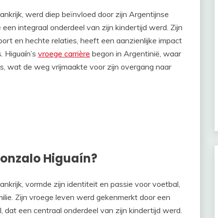
rankrijk, werd diep beïnvloed door zijn Argentijnse
een integraal onderdeel van zijn kindertijd werd. Zijn
rt en hechte relaties, heeft een aanzienlijke impact
s. Higuaín’s
vroege carrière
begon in Argentinië, waar
bs, wat de weg vrijmaakte voor zijn overgang naar
Gonzalo Higuaín?
krijk, vormde zijn identiteit en passie voor voetbal,
milie. Zijn vroege leven werd gekenmerkt door een
 dat een centraal onderdeel van zijn kindertijd werd.