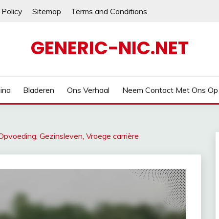
 Policy
Sitemap
Terms and Conditions
GENERIC-NIC.NET
ina
Bladeren
Ons Verhaal
Neem Contact Met Ons Op
Opvoeding, Gezinsleven, Vroege carrière