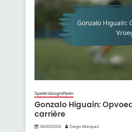
Spelersbiografieën
Gonzalo Higuaín: Opvoed
carrière
04/03/2026
Diego Marquez