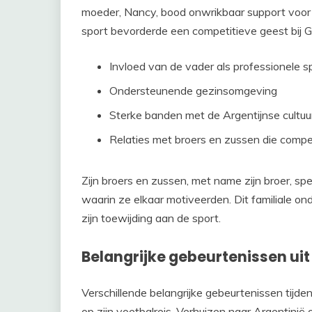
moeder, Nancy, bood onwrikbaar support voor z
sport bevorderde een competitieve geest bij G
Invloed van de vader als professionele s
Ondersteunende gezinsomgeving
Sterke banden met de Argentijnse cultuu
Relaties met broers en zussen die comp
Zijn broers en zussen, met name zijn broer, s
waarin ze elkaar motiveerden. Dit familiale o
zijn toewijding aan de sport.
Belangrijke gebeurtenissen uit 
Verschillende belangrijke gebeurtenissen tijde
op zijn voetbalreis. Verhuizen naar Argentinië 