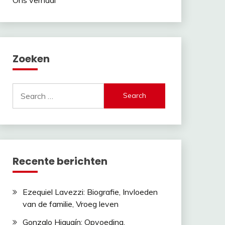
Zoeken
Search
for:
Recente berichten
Ezequiel Lavezzi: Biografie, Invloeden
van de familie, Vroeg leven
Gonzalo Higuaín: Opvoeding,