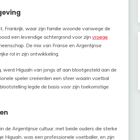
geving
, Frankrijk, waar zijn familie woonde vanwege de
 bood een levendige achtergrond voor zijn
vroege
emeenschap. De mix van Franse en Argentijnse
ke rol in zijn ontwikkeling.
, werd Higuaín van jongs af aan blootgesteld aan de
sionele speler creëerden een sfeer waarin voetbal
ootstelling legde de basis voor zijn toekomstige
den
in de Argentijnse cultuur, met beide ouders die sterke
e Higuaín, was een professionele voetballer, en zijn