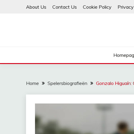
Skip
About Us
Contact Us
Cookie Policy
Privacy
to
content
Homepag
Home
Spelersbiografieën
Gonzalo Higuaín: 