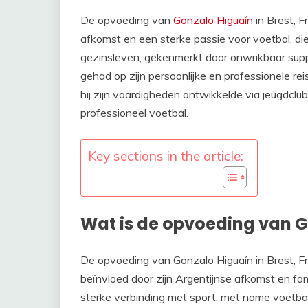
De opvoeding van
Gonzalo Higuaín
in Brest, F
afkomst en een sterke passie voor voetbal, die 
gezinsleven, gekenmerkt door onwrikbaar suppo
gehad op zijn persoonlijke en professionele rei
hij zijn vaardigheden ontwikkelde via jeugdclu
professioneel voetbal.
Key sections in the article:
Wat is de opvoeding van 
De opvoeding van Gonzalo Higuaín in Brest, Fran
beïnvloed door zijn Argentijnse afkomst en fa
sterke verbinding met sport, met name voetbal,