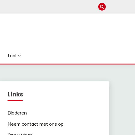
Taal
Links
Bladeren
Neem contact met ons op
Ons verhaal