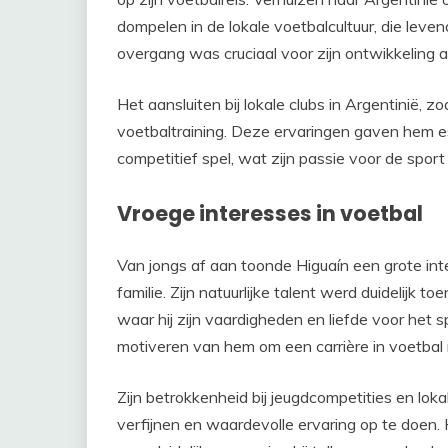
dompelen in de lokale voetbalcultuur, die leve
overgang was cruciaal voor zijn ontwikkeling al
Het aansluiten bij lokale clubs in Argentinië, z
voetbaltraining. Deze ervaringen gaven hem es
competitief spel, wat zijn passie voor de spo
Vroege interesses in voetbal
Van jongs af aan toonde Higuaín een grote int
familie. Zijn natuurlijke talent werd duidelijk t
waar hij zijn vaardigheden en liefde voor het 
motiveren van hem om een carrière in voetbal 
Zijn betrokkenheid bij jeugdcompetities en lok
verfijnen en waardevolle ervaring op te doen. 