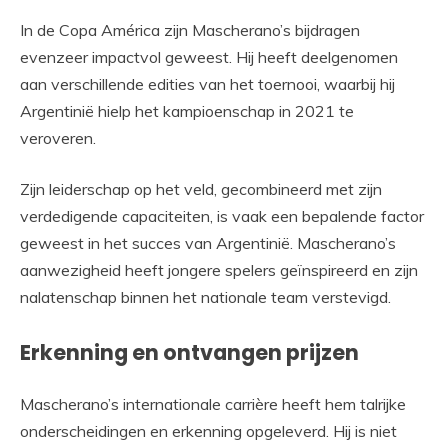
In de Copa América zijn Mascherano’s bijdragen
evenzeer impactvol geweest. Hij heeft deelgenomen
aan verschillende edities van het toernooi, waarbij hij
Argentinië hielp het kampioenschap in 2021 te
veroveren.
Zijn leiderschap op het veld, gecombineerd met zijn
verdedigende capaciteiten, is vaak een bepalende factor
geweest in het succes van Argentinië. Mascherano’s
aanwezigheid heeft jongere spelers geïnspireerd en zijn
nalatenschap binnen het nationale team verstevigd.
Erkenning en ontvangen prijzen
Mascherano’s internationale carrière heeft hem talrijke
onderscheidingen en erkenning opgeleverd. Hij is niet