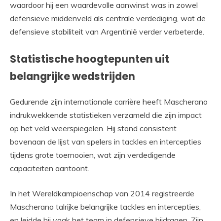
waardoor hij een waardevolle aanwinst was in zowel
defensieve middenveld als centrale verdediging, wat de
defensieve stabiliteit van Argentinië verder verbeterde.
Statistische hoogtepunten uit
belangrijke wedstrijden
Gedurende zijn internationale carrière heeft Mascherano
indrukwekkende statistieken verzameld die zijn impact
op het veld weerspiegelen. Hij stond consistent
bovenaan de lijst van spelers in tackles en intercepties
tijdens grote toernooien, wat zijn verdedigende
capaciteiten aantoont.
In het Wereldkampioenschap van 2014 registreerde
Mascherano talrijke belangrijke tackles en intercepties,
en leidde hij vaak het team in defensieve bijdragen. Zijn