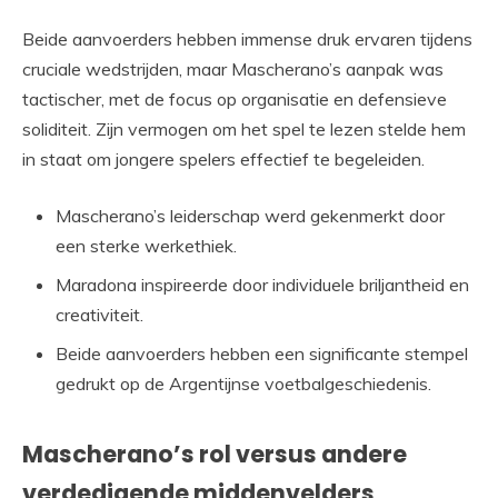
Beide aanvoerders hebben immense druk ervaren tijdens
cruciale wedstrijden, maar Mascherano’s aanpak was
tactischer, met de focus op organisatie en defensieve
soliditeit. Zijn vermogen om het spel te lezen stelde hem
in staat om jongere spelers effectief te begeleiden.
Mascherano’s leiderschap werd gekenmerkt door
een sterke werkethiek.
Maradona inspireerde door individuele briljantheid en
creativiteit.
Beide aanvoerders hebben een significante stempel
gedrukt op de Argentijnse voetbalgeschiedenis.
Mascherano’s rol versus andere
verdedigende middenvelders