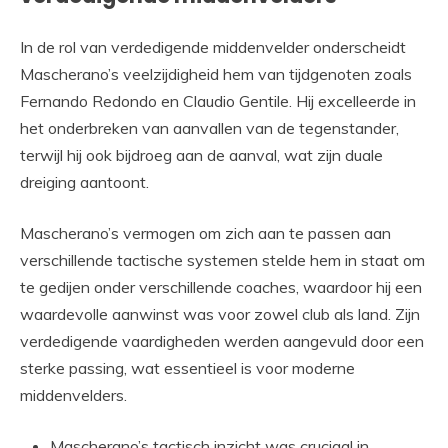
In de rol van verdedigende middenvelder onderscheidt
Mascherano’s veelzijdigheid hem van tijdgenoten zoals
Fernando Redondo en Claudio Gentile. Hij excelleerde in
het onderbreken van aanvallen van de tegenstander,
terwijl hij ook bijdroeg aan de aanval, wat zijn duale
dreiging aantoont.
Mascherano’s vermogen om zich aan te passen aan
verschillende tactische systemen stelde hem in staat om
te gedijen onder verschillende coaches, waardoor hij een
waardevolle aanwinst was voor zowel club als land. Zijn
verdedigende vaardigheden werden aangevuld door een
sterke passing, wat essentieel is voor moderne
middenvelders.
Mascherano’s tactisch inzicht was cruciaal in