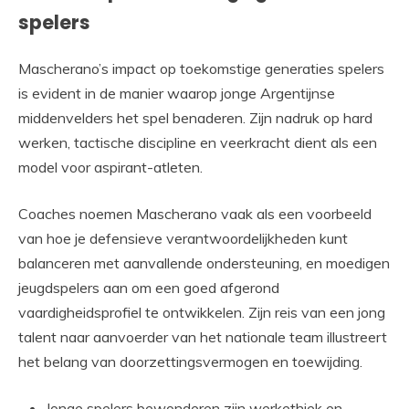
spelers
Mascherano’s impact op toekomstige generaties spelers
is evident in de manier waarop jonge Argentijnse
middenvelders het spel benaderen. Zijn nadruk op hard
werken, tactische discipline en veerkracht dient als een
model voor aspirant-atleten.
Coaches noemen Mascherano vaak als een voorbeeld
van hoe je defensieve verantwoordelijkheden kunt
balanceren met aanvallende ondersteuning, en moedigen
jeugdspelers aan om een goed afgerond
vaardigheidsprofiel te ontwikkelen. Zijn reis van een jong
talent naar aanvoerder van het nationale team illustreert
het belang van doorzettingsvermogen en toewijding.
Jonge spelers bewonderen zijn werkethiek en